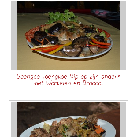
Soengco Toengkoe Kip op zijn anders
met Wortelen en Broccoli