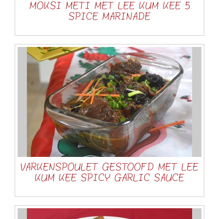
MOKSI METI MET LEE KUM KEE 5
SPICE MARINADE
VARKENSPOULET GESTOOFD MET LEE
KUM KEE SPICY GARLIC SAUCE