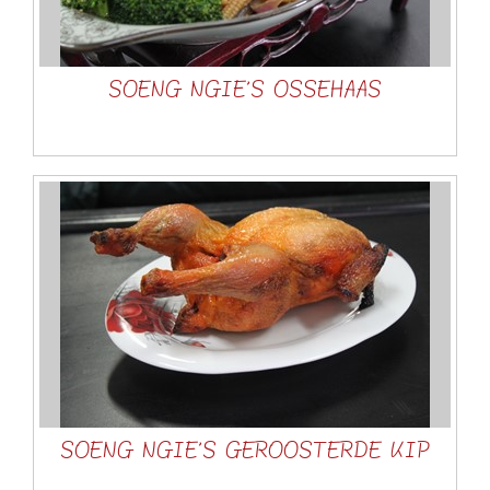
SOENG NGIE’S OSSEHAAS
SOENG NGIE’S GEROOSTERDE KIP