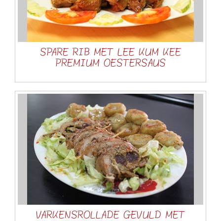
SPARE RIB MET LEE KUM KEE
PREMIUM OESTERSAUS
VARKENSROLLADE GEVULD MET