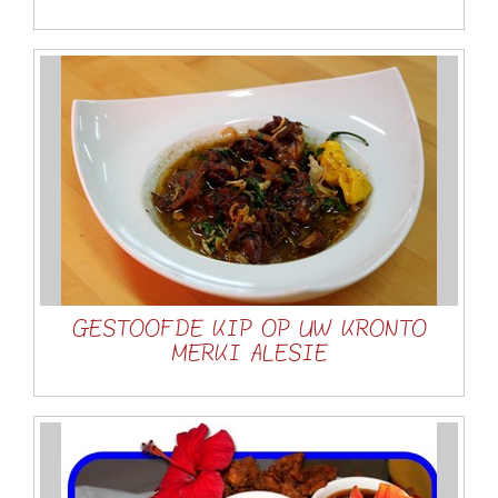
GESTOOFDE KIP OP UW KRONTO
MERKI ALESIE