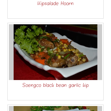
Kipsalade Hoorn
Soengco black bean garlic kip