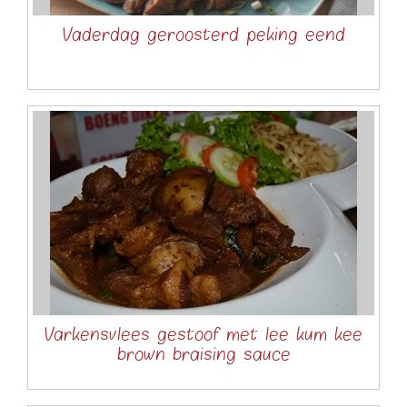
Vaderdag geroosterd peking eend
Varkensvlees gestoof met lee kum kee
brown braising sauce