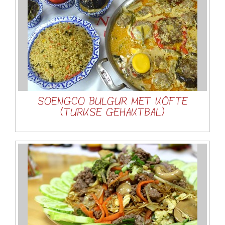
SOENGCO BULGUR MET KÖFTE
(TURKSE GEHAKTBAL)