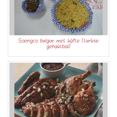
Soengco bulgur met köfte (turkse
gehaktbal)