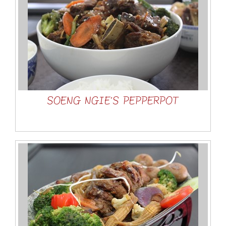
SOENG NGIE’S PEPPERPOT