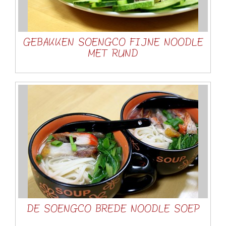
GEBAKKEN SOENGCO FIJNE NOODLE
MET RUND
DE SOENGCO BREDE NOODLE SOEP