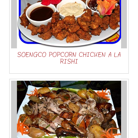
SOENGCO POPCORN CHICKEN A LA
RISHI