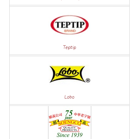
Teptip
Lobo