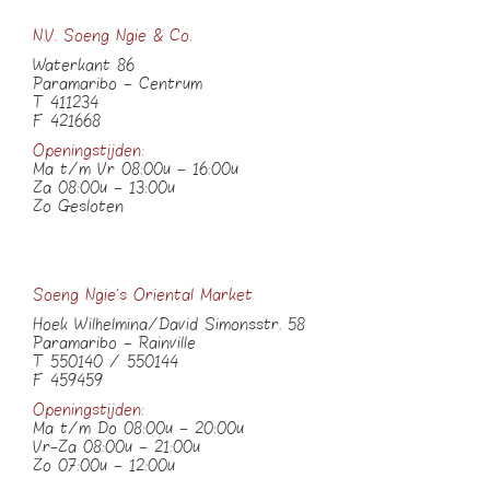
N.V. Soeng Ngie & Co.
Waterkant 86
Paramaribo – Centrum
T 411234
F 421668
Openingstijden:
Ma t/m Vr 08:00u – 16:00u
Za 08:00u – 13:00u
Zo Gesloten
Soeng Ngie’s Oriental Market
Hoek Wilhelmina/David Simonsstr. 58
Paramaribo – Rainville
T 550140 / 550144
F 459459
Openingstijden:
Ma t/m Do 08:00u – 20:00u
Vr-Za 08:00u – 21:00u
Zo 07:00u – 12:00u