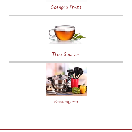
Soengco Fruits
Thee Soorten
Keukengerei