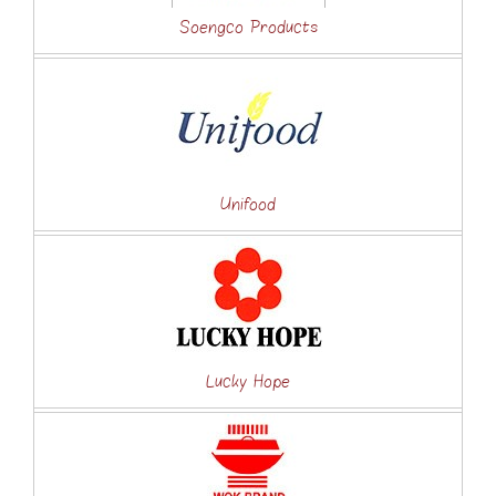
Soengco Products
Unifood
Lucky Hope