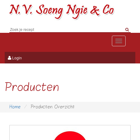
Toggle
navigation
Login
Producten
Home
Producten Overzicht