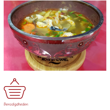
Benodigdheden: