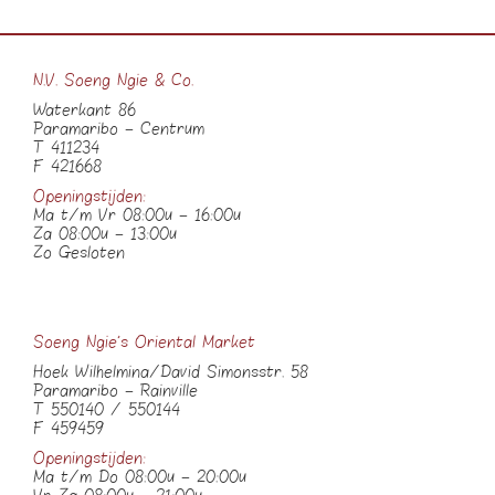
N.V. Soeng Ngie & Co.
Waterkant 86
Paramaribo – Centrum
T 411234
F 421668
Openingstijden:
Ma t/m Vr 08:00u – 16:00u
Za 08:00u – 13:00u
Zo Gesloten
Soeng Ngie’s Oriental Market
Hoek Wilhelmina/David Simonsstr. 58
Paramaribo – Rainville
T 550140 / 550144
F 459459
Openingstijden:
Ma t/m Do 08:00u – 20:00u