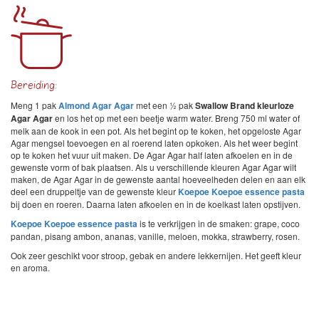
Bereiding:
Meng 1 pak
Almond Agar Agar
met een ½ pak
Swallow Brand kleurloze
Agar Agar
en los het op met een beetje warm water. Breng 750 ml water of
melk aan de kook in een pot. Als het begint op te koken, het opgeloste Agar
Agar mengsel toevoegen en al roerend laten opkoken. Als het weer begint
op te koken het vuur uit maken. De Agar Agar half laten afkoelen en in de
gewenste vorm of bak plaatsen. Als u verschillende kleuren Agar Agar wilt
maken, de Agar Agar in de gewenste aantal hoeveelheden delen en aan elk
deel een druppeltje van de gewenste kleur
Koepoe Koepoe essence pasta
bij doen en roeren. Daarna laten afkoelen en in de koelkast laten opstijven.
Koepoe Koepoe essence pasta
is te verkrijgen in de smaken: grape, coco
pandan, pisang ambon, ananas, vanille, meloen, mokka, strawberry, rosen.
Ook zeer geschikt voor stroop, gebak en andere lekkernijen. Het geeft kleur
en aroma.