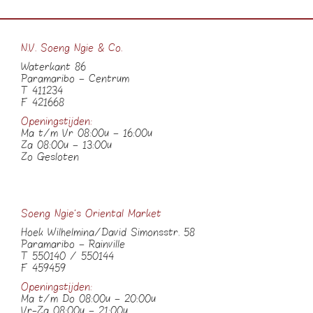
N.V. Soeng Ngie & Co.
Waterkant 86
Paramaribo – Centrum
T 411234
F 421668
Openingstijden:
Ma t/m Vr 08:00u – 16:00u
Za 08:00u – 13:00u
Zo Gesloten
Soeng Ngie’s Oriental Market
Hoek Wilhelmina/David Simonsstr. 58
Paramaribo – Rainville
T 550140 / 550144
F 459459
Openingstijden:
Ma t/m Do 08:00u – 20:00u
Vr-Za 08:00u – 21:00u