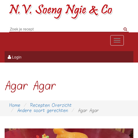
Toggle
navigation
Login
Agar Agar
Home
Recepten Overzicht
Andere soort gerechten
Agar Agar