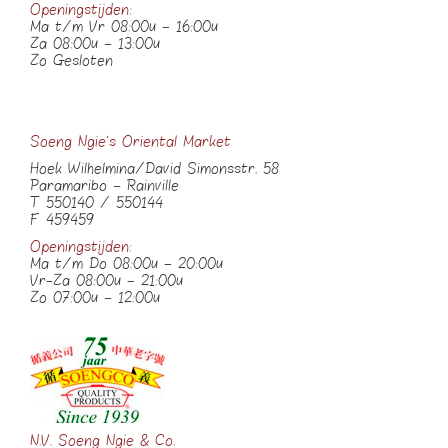
Openingstijden:
Ma t/m Vr 08:00u – 16:00u
Za 08:00u – 13:00u
Zo Gesloten
Soeng Ngie’s Oriental Market
Hoek Wilhelmina/David Simonsstr. 58
Paramaribo – Rainville
T 550140 / 550144
F 459459
Openingstijden:
Ma t/m Do 08:00u – 20:00u
Vr-Za 08:00u – 21:00u
Zo 07:00u – 12:00u
N.V. Soeng Ngie & Co.