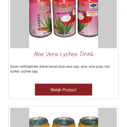
Aloe Vera Lychee Drink
Deze verfrissende drank bevat aloe vera sap, aloe vera pulp, riet
suiker, lychee sap.
Bekijk Product