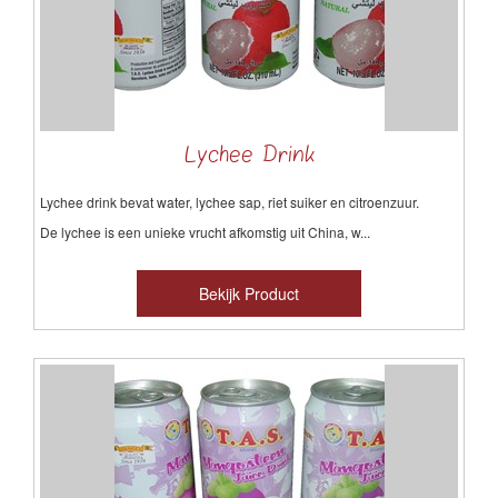
Lychee Drink
Lychee drink bevat water, lychee sap, riet suiker en citroenzuur.
De lychee is een unieke vrucht afkomstig uit China, w...
Bekijk Product