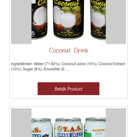
Coconut Drink
Ingrediënten: Water (71.92%), Coconut Juice (10%), Coconut Extract
(10%),
Sugar
(8%), Emulsifier (E ...
Bekijk Product