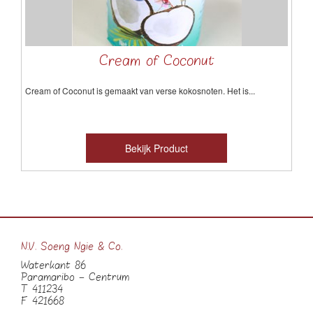
Cream of Coconut
Cream of Coconut
is
gemaakt van verse
kokosnoten
.
Het is...
Bekijk Product
N.V. Soeng Ngie & Co.
Waterkant 86
Paramaribo – Centrum
T 411234
F 421668