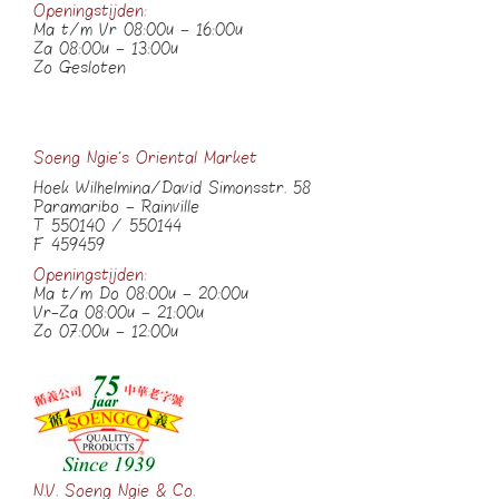
Openingstijden:
Ma t/m Vr 08:00u – 16:00u
Za 08:00u – 13:00u
Zo Gesloten
Soeng Ngie’s Oriental Market
Hoek Wilhelmina/David Simonsstr. 58
Paramaribo – Rainville
T 550140 / 550144
F 459459
Openingstijden:
Ma t/m Do 08:00u – 20:00u
Vr-Za 08:00u – 21:00u
Zo 07:00u – 12:00u
N.V. Soeng Ngie & Co.