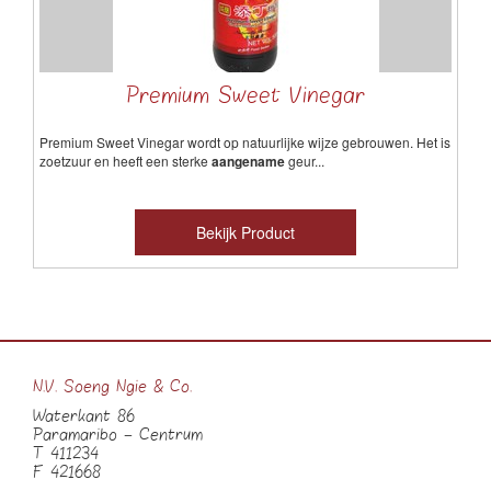
Premium Sweet Vinegar
Premium Sweet Vinegar wordt op natuurlijke wijze gebrouwen. Het is
zoetzuur en heeft een sterke
aangename
geur...
Bekijk Product
N.V. Soeng Ngie & Co.
Waterkant 86
Paramaribo – Centrum
T 411234
F 421668