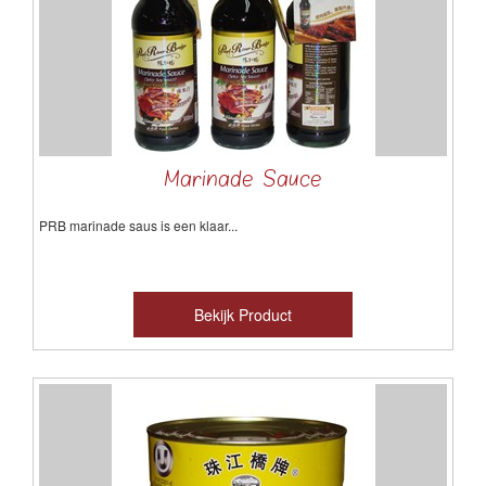
Marinade Sauce
PRB
marinade
saus is
een
klaar...
Bekijk Product