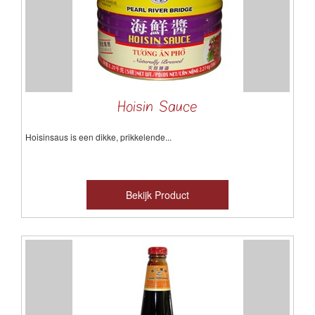
Hoisin Sauce
Hoisinsaus
is
een dikke
,
prikkelende
...
Bekijk Product