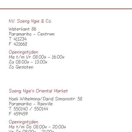
N.V. Soeng Ngie & Co.
Waterkant 86
Paramaribo – Centrum
T 411234
F 421668
Openingstijden:
Ma t/m Vr 08:00u – 16:00u
Za 08:00u – 13:00u
Zo Gesloten
Soeng Ngie’s Oriental Market
Hoek Wilhelmina/David Simonsstr. 58
Paramaribo – Rainville
T 550140 / 550144
F 459459
Openingstijden:
Ma t/m Do 08:00u – 20:00u